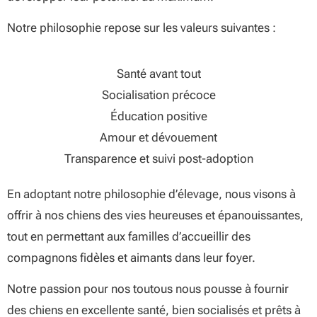
Notre philosophie repose sur les valeurs suivantes :
Santé avant tout
Socialisation précoce
Éducation positive
Amour et dévouement
Transparence et suivi post-adoption
En adoptant notre philosophie d’élevage, nous visons à
offrir à nos chiens des vies heureuses et épanouissantes,
tout en permettant aux familles d’accueillir des
compagnons fidèles et aimants dans leur foyer.
Notre passion pour nos toutous nous pousse à fournir
des chiens en excellente santé, bien socialisés et prêts à