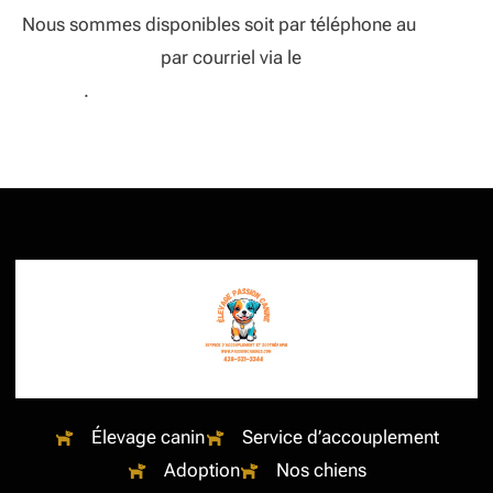
Nous sommes disponibles soit par téléphone au
(438) 521-3344
par courriel via le
formulaire de
contact
.
Élevage canin
Service d’accouplement
Adoption
Nos chiens